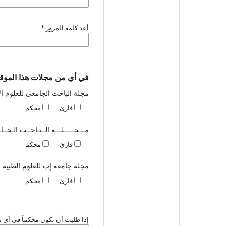
أعد كلمة المرور
*
في أي من مجلات هذا الموق
مجلة الباحث الجامعي للعلوم الا
قارئ
محكم
مـــجـــــلـــة الــبـاحــث الـجــ
قارئ
محكم
مجلة جامعة إب للعلوم الطبية
قارئ
محكم
إذا طلبت أن تكون محكماً في أي مج